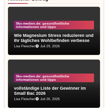
Sks-medien.de: gesundheitliche
informationen und tipps
Wie Magnesium Stress reduzieren und
Ihr tägliches Wohlbefinden verbessern
kann 2026
Lisa Fleischer
Juli 29, 2026
Sks-medien.de: gesundheitliche
informationen und tipps
vollständige Liste der Gewinner im
Small Bac 2026
Lisa Fleischer
Juli 26, 2026