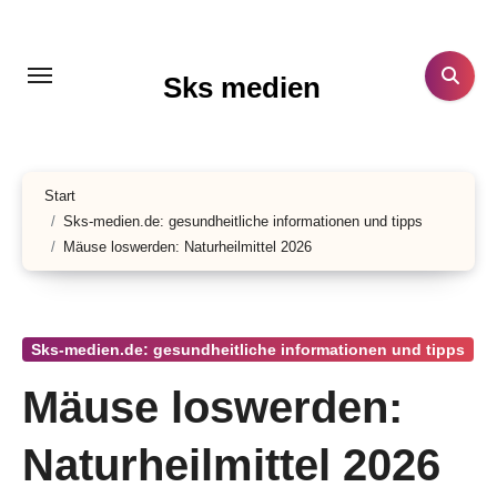
Zum
Inhalt
springen
Sks medien
Start
Sks-medien.de: gesundheitliche informationen und tipps
Mäuse loswerden: Naturheilmittel 2026
Sks-medien.de: gesundheitliche informationen und tipps
Mäuse loswerden:
Naturheilmittel 2026